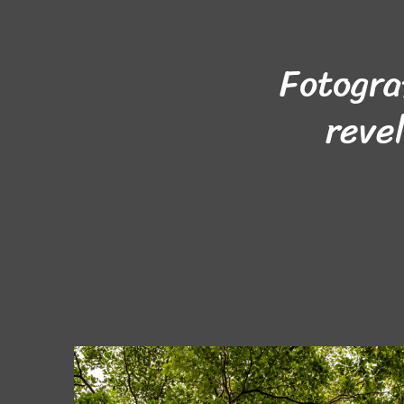
Fotogra
reve