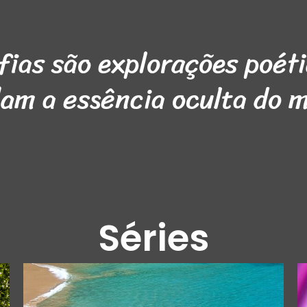
fias são explorações poéti
lam a essência oculta do 
Séries