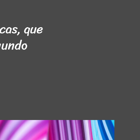
cas, que
mundo